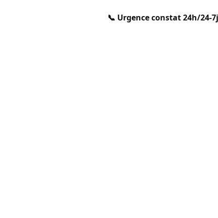
📞 Urgence constat 24h/24-7j