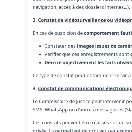
navigation, accès à des dossiers internes...).
2.
Constat de vidéosurveillance ou vidéop
En cas de suspicion de
comportement fautif 
Constater des
images issues de camér
Vérifier que ces enregistrements sont
Décrire objectivement les faits obser
Ce type de constat peut notamment servir à é
3.
Constat de communications électronique
Le Commissaire de Justice peut intervenir p
SMS, WhatsApp ou d’autres messageries (Sl
Ces constats peuvent être réalisés sur un sm
privée. Ils permettent de prouver, par exemp