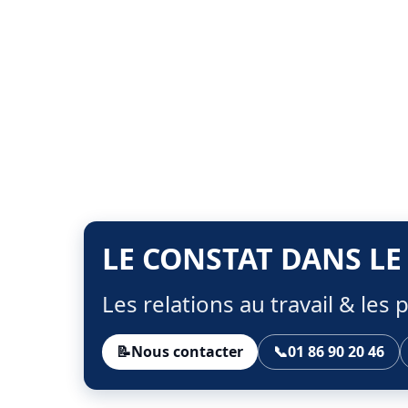
LE CONSTAT DANS LE
Les relations au travail & le
📝
Nous contacter
📞
01 86 90 20 46