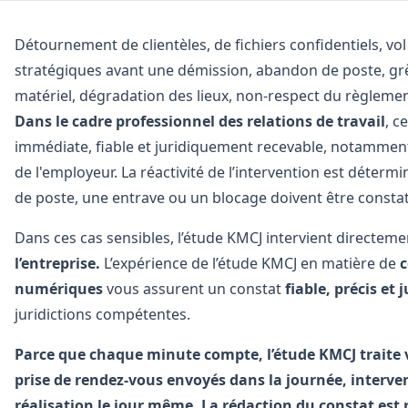
Détournement de clientèles, de fichiers confidentiels, vo
stratégiques avant une démission, abandon de poste, grèv
matériel, dégradation des lieux, non-respect du règlement 
Dans le cadre professionnel des relations de travail
, c
immédiate, fiable et juridiquement recevable, notammen
de l'employeur. La réactivité de l’intervention est déter
de poste, une entrave ou un blocage doivent être constat
Dans ces cas sensibles, l’étude KMCJ intervient directem
l’entreprise.
L’expérience de l’étude KMCJ en matière de
c
numériques
vous assurent un constat
fiable, précis et
juridictions compétentes.
Parce que chaque minute compte, l’étude KMCJ traite v
prise de rendez-vous envoyés dans la journée, interven
réalisation le jour même. La rédaction du constat est 