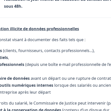
sous 48h.
ion illicite de données professionnelles
nstat visant à documenter des faits tels que :
es
(clients, fournisseurs, contacts professionnels...),
tiels
,
ofessionnels
(depuis une boîte e-mail professionnelle de l’
taire de données
avant un départ ou une rupture de contrat
 outils numériques internes
lorsque des salariés ou ancie
entreprise après leur départ
oits du salarié, le Commissaire de Justice peut intervenir (
 et à la conservation de données
(contenu d’un disque dur,