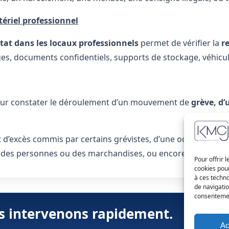
ériel professionnel
tat dans les locaux professionnels
permet de vérifier la
r
ges, documents confidentiels, supports de stockage, véhicule
pour constater le déroulement d’un mouvement de
grève, d
 d’excès commis par certains grévistes, d’une occupation ill
ion des personnes ou des marchandises, ou encore du blocage 
Pour offrir 
cookies pour
à ces techn
de navigatio
consentement
us intervenons rapidement.
📝 Dé
Ac