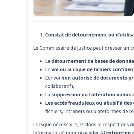
Constat de détournement ou d’utilisat
Le Commissaire de Justice peut dresser un co
Le
détournement de bases de donné
Le
vol ou la copie de fichiers confiden
L’envoi
non autorisé de documents pr
collaboratif),
La
suppression ou l’altération volon
Les accès frauduleux ou abusif à des
fichiers, intranets ou plateformes de l’
Lorsque nécessaire, et dans le respect des dr
informatique) pour procéder à
l’extraction