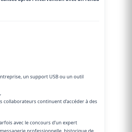
entreprise, un support USB ou un outil
,
ns collaborateurs continuent d’accéder à des
parfois avec le concours d’un expert
 messagerie professionnelle, historique de