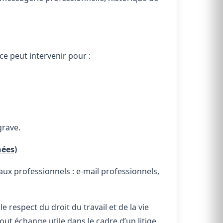
ce peut intervenir pour :
grave.
nées)
ux professionnels : e-mail professionnels,
respect du droit du travail et de la vie
ut échange utile dans le cadre d’un litige.