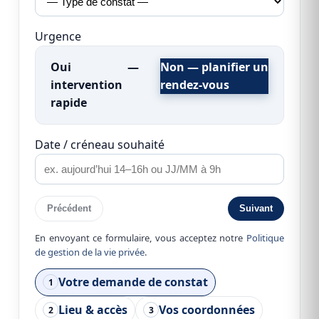
Urgence
Oui —
Non — planifier un
intervention
rendez-vous
rapide
Date / créneau souhaité
Précédent
Suivant
En envoyant ce formulaire, vous acceptez notre
Politique
de gestion de la vie privée
.
Votre demande de constat
1
Lieu & accès
Vos coordonnées
2
3