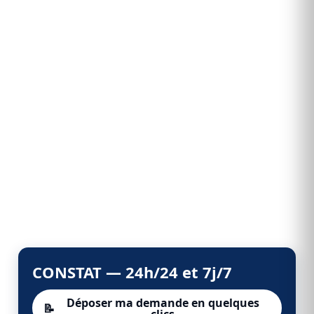
CONSTAT — 24h/24 et 7j/7
Déposer ma demande en quelques
📝
clics