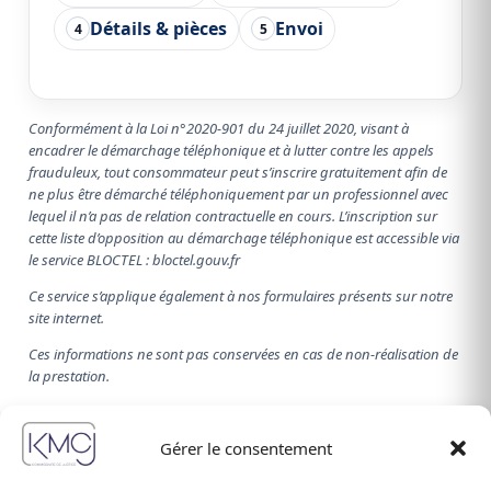
Détails & pièces
Envoi
4
5
Conformément à la Loi n°2020-901 du 24 juillet 2020, visant à
encadrer le démarchage téléphonique et à lutter contre les appels
frauduleux, tout consommateur peut s’inscrire gratuitement afin de
ne plus être démarché téléphoniquement par un professionnel avec
lequel il n’a pas de relation contractuelle en cours. L’inscription sur
cette liste d’opposition au démarchage téléphonique est accessible via
le service BLOCTEL : bloctel.gouv.fr
Ce service s’applique également à nos formulaires présents sur notre
site internet.
Ces informations ne sont pas conservées en cas de non-réalisation de
la prestation.
Pour en savoir plus sur le traitement de vos données
personnelles, consultez notre Politique de gestion de votre vie
Gérer le consentement
privée.